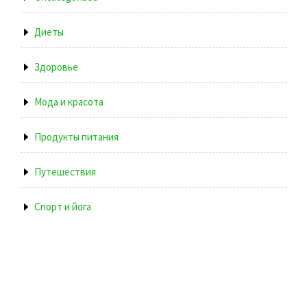
Диеты
Здоровье
Мода и красота
Продукты питания
Путешествия
Спорт и йога