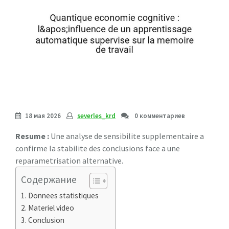
18 мая 2026
severles_krd
0 комментариев
Resume :
Une analyse de sensibilite supplementaire a
confirme la stabilite des conclusions face a une
reparametrisation alternative.
Содержание
Donnees statistiques
Materiel video
Conclusion