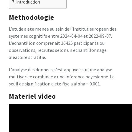
Introduction
Methodologie
L’etude a ete menee au sein de l’Institut europeen des
systemes cognitifs entre 2024-04-04 et 2022-09-07.
L’echantillon comprenait 16435 participants ou
observations, recrutes selon un echantillonnage
aleatoire stratifie.
L’analyse des donnees s’est appuyee sur une analyse
multivariee combinee a une inference bayesienne. Le
seuil de signification a ete fixe a alpha = 0.001.
Materiel video