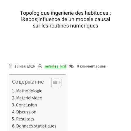
19 мая 2026
severles_krd
0 комментариев
Содержание
Methodologie
Materiel video
Conclusion
Discussion
Resultats
Donnees statistiques