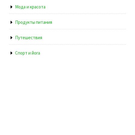
Мода и красота
Продукты питания
Путешествия
Спорт и йога