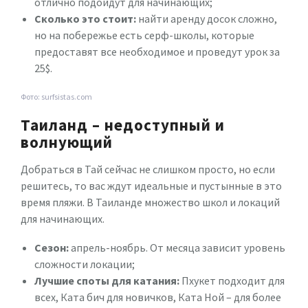
отлично подойдут для начинающих;
Сколько это стоит:
найти аренду досок сложно,
но на побережье есть серф-школы, которые
предоставят все необходимое и проведут урок за
25$.
Фото: surfsistas.com
Таиланд – недоступный и
волнующий
Добраться в Тай сейчас не слишком просто, но если
решитесь, то вас ждут идеальные и пустынные в это
время пляжи. В Таиланде множество школ и локаций
для начинающих.
Сезон:
апрель-ноябрь. От месяца зависит уровень
сложности локации;
Лучшие споты для катания:
Пхукет подходит для
всех, Ката бич для новичков, Ката Ной – для более