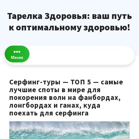
Перейти
к
Тарелка Здоровья: ваш путь
содержимому
к оптимальному здоровью!
Меню
Серфинг-туры — ТОП 5 — самые
лучшие споты в мире для
покорения волн на фанбордах,
лонгбордах и ганах, куда
поехать для серфинга