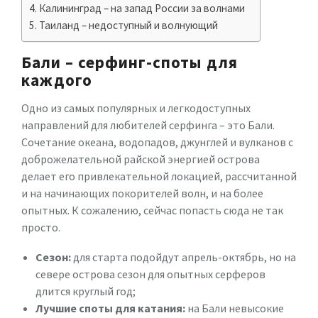
Калининград – на запад России за волнами
Таиланд – недоступный и волнующий
Бали – серфинг-споты для
каждого
Одно из самых популярных и легкодоступных
направлений для любителей серфинга – это Бали.
Сочетание океана, водопадов, джунглей и вулканов с
доброжелательной райской энергией острова
делает его привлекательной локацией, рассчитанной
и на начинающих покорителей волн, и на более
опытных. К сожалению, сейчас попасть сюда не так
просто.
Сезон:
для старта подойдут апрель-октябрь, но на
севере острова сезон для опытных серферов
длится круглый год;
Лучшие споты для катания:
на Бали невысокие