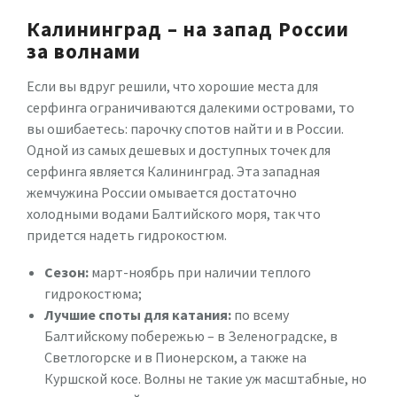
Калининград – на запад России
за волнами
Если вы вдруг решили, что хорошие места для
серфинга ограничиваются далекими островами, то
вы ошибаетесь: парочку спотов найти и в России.
Одной из самых дешевых и доступных точек для
серфинга является Калининград. Эта западная
жемчужина России омывается достаточно
холодными водами Балтийского моря, так что
придется надеть гидрокостюм.
Сезон:
март-ноябрь при наличии теплого
гидрокостюма;
Лучшие споты для катания:
по всему
Балтийскому побережью – в Зеленоградске, в
Светлогорске и в Пионерском, а также на
Куршской косе. Волны не такие уж масштабные, но