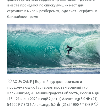
вместе пройдемся по списку лучших мест для
серфинга в мире и разберемся, куда ехать серфить в
ближайшее время.
AQUA CAMP | Водный тур для новичков и
продолжающих. Тур гарантирован Водный тур
Калининград и Калининградская область, Россия
6 дн.
(16 – 21 июня 2023 и ещё 2 даты)
Александр 5.0
(21)
54 900 ₽
7 843 ₽
Александр 5.0
(21)
54 900 ₽
7 843 ₽