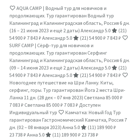
AQUA CAMP | Водный тур для новичков и
продолжающих. Тур гарантирован Водный тур
Калининград и Калининградская область, Россия
6 дн.
(16 – 21 июня 2023 и ещё 2 даты)
Александр 5.0
(21)
54 900 ₽
7 843 ₽
Александр 5.0
(21)
54 900 ₽
7 843 ₽
SURF CAMP | Сёрф-тур для новичков и
продолжающих. Тур гарантирован Серфинг
Калининград и Калининградская область, Россия
6 дн.
(09 – 14 июня 2023 и ещё 2 даты)
Александр 5.0
(21)
54 900 ₽
7 843 ₽
Александр 5.0
(21)
54 900 ₽
7 843 ₽
Новогоднее путешествие на Шри Ланку. Киты,
серфинг, горы. Тур гарантирован Йога 2 места Шри-
Ланка
11 дн.
(28 дек – 07 янв 2023)
Светлана
85 000 ₽
7 083 ₽
Светлана
85 000 ₽
7 083 ₽
Доступен
Индивидуальный тур
Камчатка: Новый Год Тур
гарантирован Гастрономический Камчатка, Россия
7
дн.
(02 – 08 января 2023)
Анна 5.0
(11)
189 900 ₽
23 738 ₽
Анна 5.0
(11)
189 900 ₽
23 738 ₽