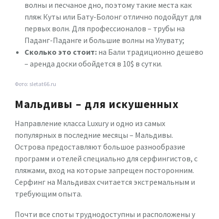
волны и песчаное дно, поэтому такие места как
пляж Куты или Бату-Болонг отлично подойдут для
первых волн. Для профессионалов – трубы на
Паданг-Паданге и большие волны на Улувату;
Сколько это стоит:
на Бали традиционно дешево
– аренда доски обойдется в 10$ в сутки.
Фото: sletat66.ru
Мальдивы – для искушенных
Направление класса Luxury и одно из самых
популярных в последние месяцы – Мальдивы.
Острова предоставляют большое разнообразие
программ и отелей специально для серфингистов, с
пляжами, вход на которые запрещен посторонним.
Серфинг на Мальдивах считается экстремальным и
требующим опыта.
Почти все споты труднодоступны и расположены у