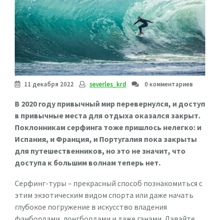
11 декабря 2022
severles_krd
0 комментариев
В 2020 году привычный мир перевернулся, и доступ
в привычные места для отдыха оказался закрыт.
Поклонникам серфинга тоже пришлось нелегко: и
Испания, и Франция, и Португалия пока закрыты
для путешественников, но это не значит, что
доступа к большим волнам теперь нет.
Серфинг-туры – прекрасный способ познакомиться с
этим экзотическим видом спорта или даже начать
глубокое погружение в искусство владения
фанбордами, лонгбордами и даже ганами. Давайте