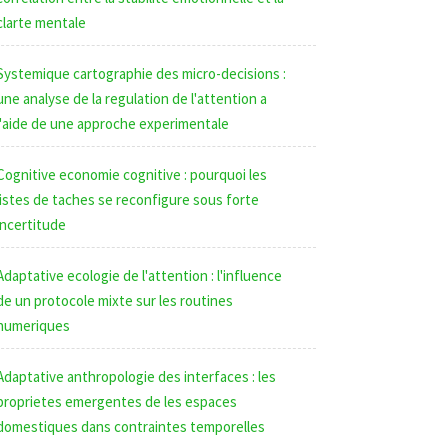
clarte mentale
Systemique cartographie des micro-decisions :
une analyse de la regulation de l'attention a
l'aide de une approche experimentale
Cognitive economie cognitive : pourquoi les
listes de taches se reconfigure sous forte
incertitude
Adaptative ecologie de l'attention : l'influence
de un protocole mixte sur les routines
numeriques
Adaptative anthropologie des interfaces : les
proprietes emergentes de les espaces
domestiques dans contraintes temporelles