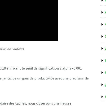
ation de l’auteur)
.18 en fixant le seuil de signification a alpha=0.001.
 anticipe un gain de productivite avec une precision de
adaire des taches, nous observons une hausse