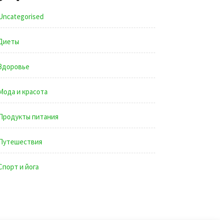
Uncategorised
Диеты
Здоровье
Мода и красота
Продукты питания
Путешествия
Спорт и йога