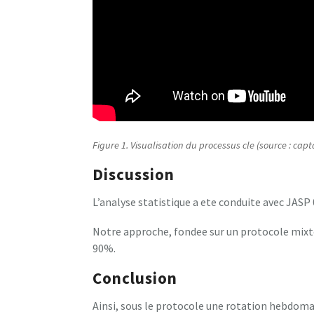
Figure 1. Visualisation du processus cle (source : capt
Discussion
L’analyse statistique a ete conduite avec JASP 0
Notre approche, fondee sur un protocole mixte,
90%.
Conclusion
Ainsi, sous le protocole une rotation hebdom