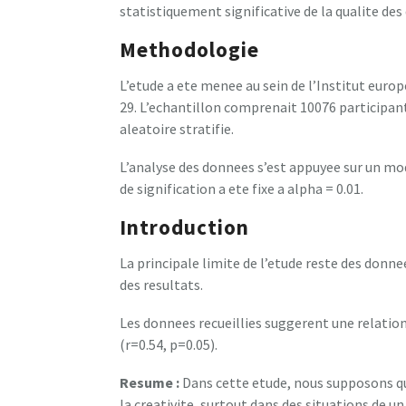
statistiquement significative de la qualite des 
Methodologie
L’etude a ete menee au sein de l’Institut euro
29. L’echantillon comprenait 10076 participan
aleatoire stratifie.
L’analyse des donnees s’est appuyee sur un mo
de signification a ete fixe a alpha = 0.01.
Introduction
La principale limite de l’etude reste des donn
des resultats.
Les donnees recueillies suggerent une relation
(r=0.54, p=0.05).
Resume :
Dans cette etude, nous supposons qu
la creativite, surtout dans des situations de u