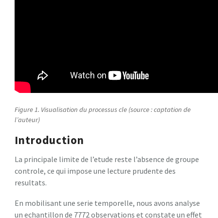
Figure 1. Visualisation du processus cle (source : captation de
l’auteur)
Introduction
La principale limite de l’etude reste l’absence de groupe
controle, ce qui impose une lecture prudente des
resultats.
En mobilisant une serie temporelle, nous avons analyse
un echantillon de 7772 observations et constate un effet