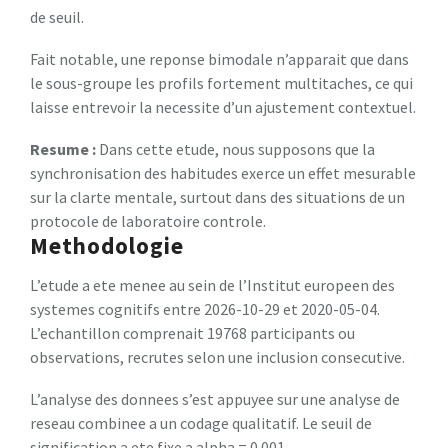
de seuil.
Fait notable, une reponse bimodale n’apparait que dans
le sous-groupe les profils fortement multitaches, ce qui
laisse entrevoir la necessite d’un ajustement contextuel.
Resume :
Dans cette etude, nous supposons que la
synchronisation des habitudes exerce un effet mesurable
sur la clarte mentale, surtout dans des situations de un
protocole de laboratoire controle.
Methodologie
L’etude a ete menee au sein de l’Institut europeen des
systemes cognitifs entre 2026-10-29 et 2020-05-04.
L’echantillon comprenait 19768 participants ou
observations, recrutes selon une inclusion consecutive.
L’analyse des donnees s’est appuyee sur une analyse de
reseau combinee a un codage qualitatif. Le seuil de
signification a ete fixe a alpha = 0.001.