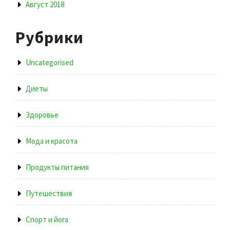
Август 2018
Рубрики
Uncategorised
Диеты
Здоровье
Мода и красота
Продукты питания
Путешествия
Спорт и йога