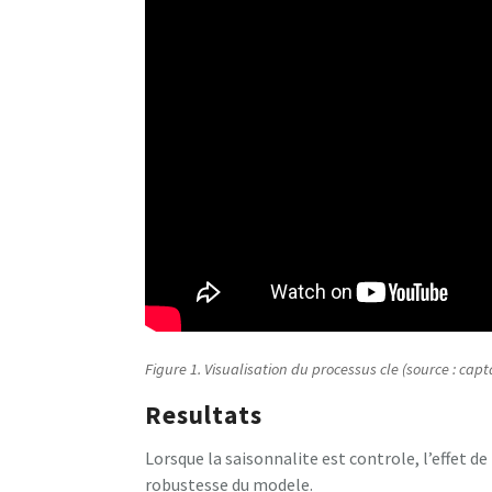
Figure 1. Visualisation du processus cle (source : capt
Resultats
Lorsque la saisonnalite est controle, l’effet 
robustesse du modele.