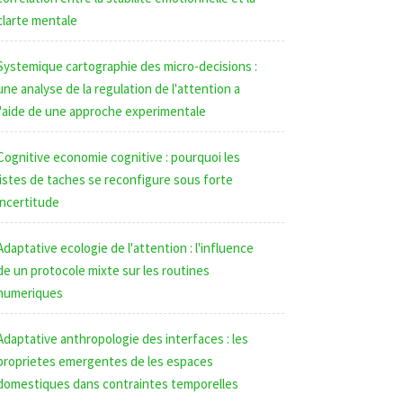
clarte mentale
Systemique cartographie des micro-decisions :
une analyse de la regulation de l'attention a
l'aide de une approche experimentale
Cognitive economie cognitive : pourquoi les
listes de taches se reconfigure sous forte
incertitude
Adaptative ecologie de l'attention : l'influence
de un protocole mixte sur les routines
numeriques
Adaptative anthropologie des interfaces : les
proprietes emergentes de les espaces
domestiques dans contraintes temporelles