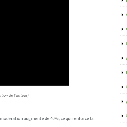
ation de l’auteur)
de moderation augmente de 40%, ce qui renforce la