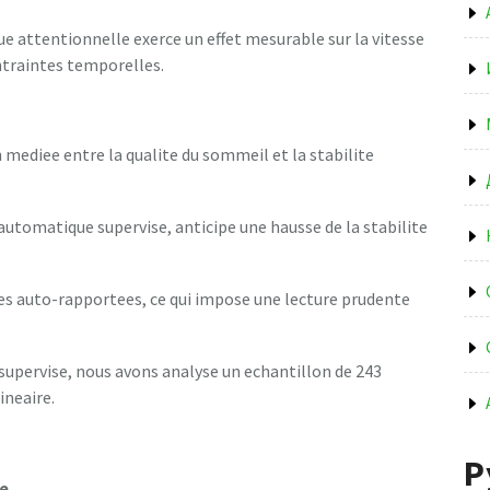
e attentionnelle exerce un effet mesurable sur la vitesse
ntraintes temporelles.
 mediee entre la qualite du sommeil et la stabilite
utomatique supervise, anticipe une hausse de la stabilite
ees auto-rapportees, ce qui impose une lecture prudente
upervise, nous avons analyse un echantillon de 243
ineaire.
Р
e