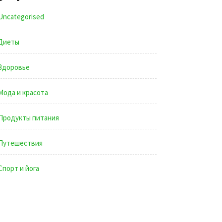
Uncategorised
Диеты
Здоровье
Мода и красота
Продукты питания
Путешествия
Спорт и йога