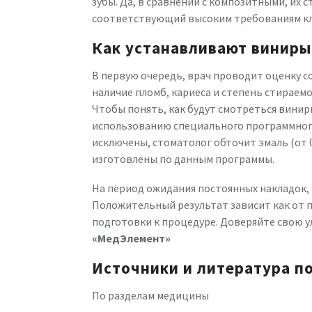
зубы. Да, в сравнении с композитными, их с
соответствующий высоким требованиям кл
Как устанавливают виниры
В первую очередь, врач проводит оценку с
наличие пломб, кариеса и степень стираемо
Чтобы понять, как будут смотреться виниры
использованию специального программного
исключены, стоматолог обточит эмаль (от 0
изготовлены по данным программы.
На период ожидания постоянных накладок,
Положительный результат зависит как от 
подготовки к процедуре. Доверяйте свою 
«МедЭлемент»
Источники и литература п
По разделам медицины