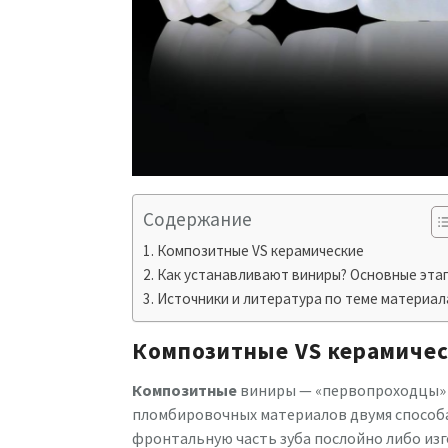
Содержание
Композитные VS керамические
Как устанавливают виниры? Основные эта
Источники и литература по теме материал
Композитные VS керамиче
Композитные
виниры — «первопроходцы» в
пломбировочных материалов двумя способа
фронтальную часть зуба послойно либо изг