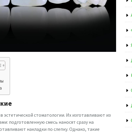
пы
а
ские
 эстетической стоматологии. Их изготавливают из
ми: подготовленную смесь наносят сразу на
отавливают накладки по слепку. Однако, такие