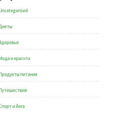
Uncategorised
Диеты
Здоровье
Мода и красота
Продукты питания
Путешествия
Спорт и йога