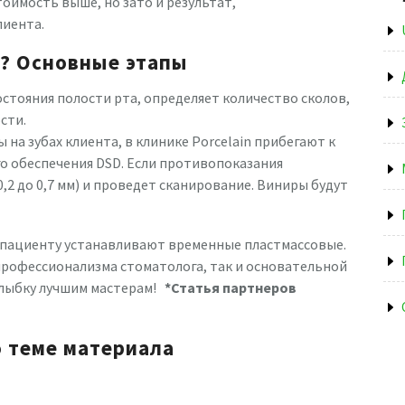
тоимость выше, но зато и результат,
иента.
? Основные этапы
остояния полости рта, определяет количество сколов,
сти.
 на зубах клиента, в клинике Porcelain прибегают к
 обеспечения DSD. Если противопоказания
,2 до 0,7 мм) и проведет сканирование. Виниры будут
 пациенту устанавливают временные пластмассовые.
профессионализма стоматолога, так и основательной
улыбку лучшим мастерам!
*Статья партнеров
о теме материала