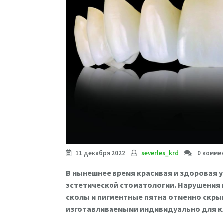
11 декабря 2022
severles_krd
0 комме
В нынешнее время красивая и здоровая 
эстетической стоматологии. Нарушения 
сколы и пигментные пятна отменно скры
изготавливаемыми индивидуально для к