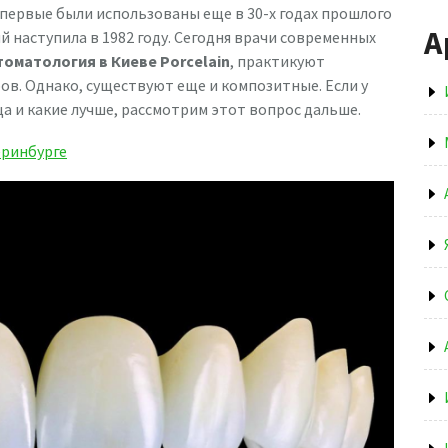
впервые были использованы еще в 30-х годах прошлого
А
 наступила в 1982 году. Сегодня врачи современных
оматология в Киеве Porcelain
, практикуют
в. Однако, существуют еще и композитные. Если у
ца и какие лучше, рассмотрим этот вопрос дальше.
еринбурге