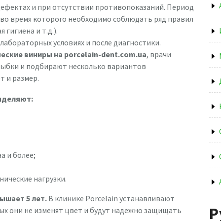
дефектах и при отсутствии противопоказаний. Период
, во время которого необходимо соблюдать ряд правил
гигиена и т.д.).
лабораторных условиях и после диагностики.
еские виниры на porcelain-dent.com.ua
, врачи
ыбки и подбирают несколько вариантов
 и размер.
ыделяют:
а и более;
ические нагрузки.
ышает 5 лет.
В клинике Porcelain устанавливают
Р
рых они не изменят цвет и будут надежно защищать