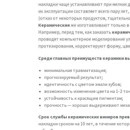
накладки чаще устанавливают при мелких 
их эксплуатации составляет всего пару лет
(отказ от некоторых продуктов, тщательная 
Керамические
же изготавливают только в 
Например, перед тем, как заказать
керамич
проводят компьютерное моделирование ул
протезирования, корректируют форму, цвет
Среди главных преимуществ керамики в
минимальная травматизация;
прогнозируемый результат;
идентичность с цветом эмали зубов;
возможность изменения цвета на 1-2 тон
устойчивость к красящим пигментам;
прочность — хорошо выдерживают механ
Срок службы керамических виниров прев
накладки сроком на 10 лет, в течение кото