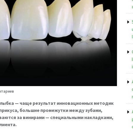
нтариев
улыбка — чаще результат инновационных методик
прикуса, большие промежутки между зубами,
ваются за винирами — специальными накладками,
лиента.