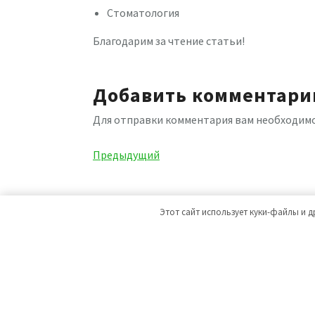
Стоматология
Благодарим за чтение статьи!
Добавить комментари
Для отправки комментария вам необходим
Навигация
Предыдущая
Предыдущий
запись
по
записям
Этот сайт использует куки-файлы и д