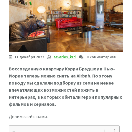
11 декабря 2022
severles_krd
0 комментариев
Воссозданную квартиру Кэрри Брэдшоу в Нью-
Йорке теперь можно снять на Airbnb. По этому
поводу мы сделали подборку из семи не менее
впечатляющих возможностей пожить в
интерьерах, в которых обитали герои популярных
фильмов и сериалов.
Делимся ей с вами.