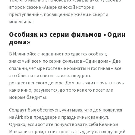
втором сезоне «Американской истории
преступлений», посвященном жизни и смерти
модельера.
Особняк из серии фильмов «Один
дома»
В Иллинойсе с недавних пор сдается особняк,
знакомый всем по серии фильмов «Один дома». Две
спальни, четыре гостевые комнаты и гостиная – все
это блестит и светится из-за щедрого
рождественского декора. Дом выглядит точь-в-точь
как в кино, разумеется, до того как его посетили
мокрые бандиты.
Солдаут был обеспечен, учитывая, что дом появился
на Airbnb в преддверии праздничных каникул.
Однако, если хотите почувствовать себя Кевином
Маккалистером, стоит попытать удачу на следующий