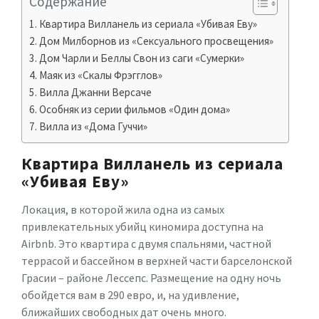
Содержание
Квартира Вилланель из сериала «Убивая Еву»
Дом Милборнов из «Сексуального просвещения»
Дом Чарли и Беллы Свон из саги «Сумерки»
Маяк из «Скалы Фрэгглов»
Вилла Джанни Версаче
Особняк из серии фильмов «Один дома»
Вилла из «Дома Гуччи»
Квартира Вилланель из сериала
«Убивая Еву»
Локация, в которой жила одна из самых
привлекательных убийц киномира доступна на
Airbnb. Это квартира с двумя спальнями, частной
террасой и бассейном в верхней части барселонской
Грасии – районе Лессепс. Размещение на одну ночь
обойдется вам в 290 евро, и, на удивление,
ближайших свободных дат очень много.