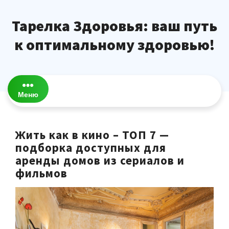
Перейти
к
Тарелка Здоровья: ваш путь
содержимому
к оптимальному здоровью!
Меню
Жить как в кино – ТОП 7 —
подборка доступных для
аренды домов из сериалов и
фильмов