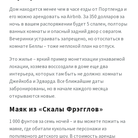
Дом находится менее чем в часе езды от Портленда и
его можно арендовать на Airbnb. За 350 долларов за
ночь в вашем распоряжении будет 5 спален, полторы
ванных комнаты и опасный задний двор с оврагом.
Вечеринки устраивать запрещено, но отоспаться в
комнате Беллы – тоже неплохой план на отпуск.
Это жилье – яркий пример монетизации узнаваемой
локации, хозяева воссоздали в доме еще два
интерьера, которых там быть не должно: комнаты
Джейкоба и Эдварда. Все ближайшие даты
забронированы, но в начале каждого месяца
открываются новые.
Маяк из «Скалы Фрэгглов»
1 000 фунтов за семь ночей – и вы можете пожить на
маяке, где обитали кукольные персонажи из
популярного детского шоу. В стоимость аренды