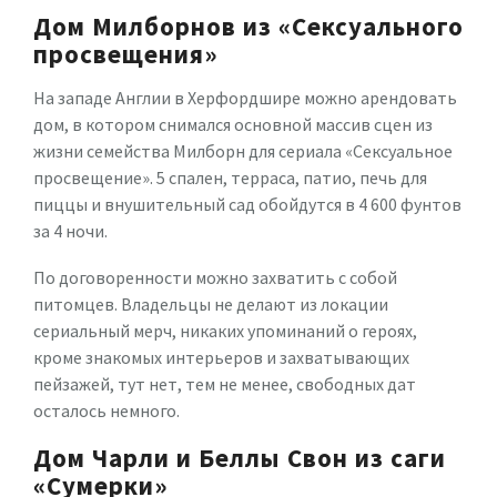
Дом Милборнов из «Сексуального
просвещения»
На западе Англии в Херфордшире можно арендовать
дом, в котором снимался основной массив сцен из
жизни семейства Милборн для сериала «Сексуальное
просвещение». 5 спален, терраса, патио, печь для
пиццы и внушительный сад обойдутся в 4 600 фунтов
за 4 ночи.
По договоренности можно захватить с собой
питомцев. Владельцы не делают из локации
сериальный мерч, никаких упоминаний о героях,
кроме знакомых интерьеров и захватывающих
пейзажей, тут нет, тем не менее, свободных дат
осталось немного.
Дом Чарли и Беллы Свон из саги
«Сумерки»