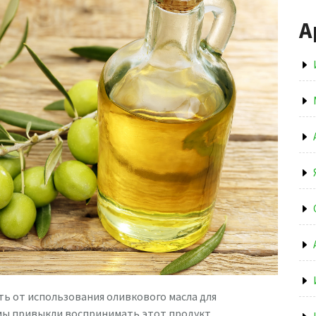
А
ь от использования оливкового масла для
мы привыкли воспринимать этот продукт