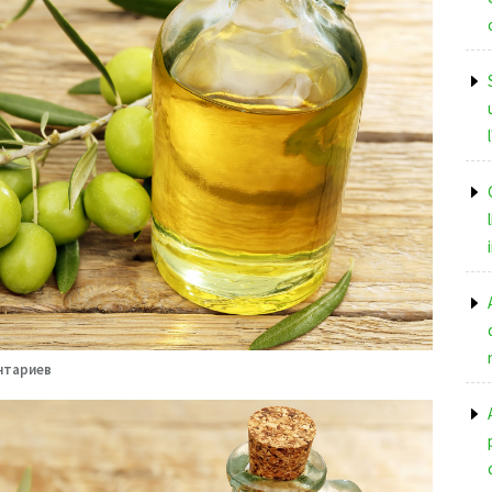
нтариев