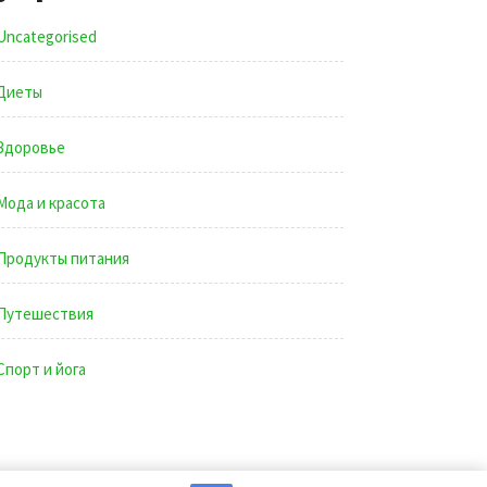
Uncategorised
Диеты
Здоровье
Мода и красота
Продукты питания
Путешествия
Спорт и йога