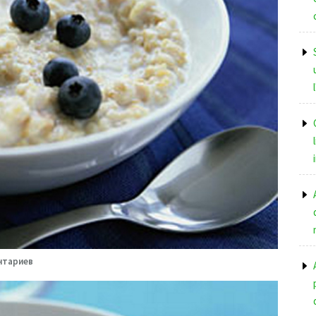
нтариев