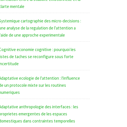
clarte mentale
Systemique cartographie des micro-decisions :
une analyse de la regulation de l'attention a
l'aide de une approche experimentale
Cognitive economie cognitive : pourquoi les
listes de taches se reconfigure sous forte
incertitude
Adaptative ecologie de l'attention : l'influence
de un protocole mixte sur les routines
numeriques
Adaptative anthropologie des interfaces : les
proprietes emergentes de les espaces
domestiques dans contraintes temporelles