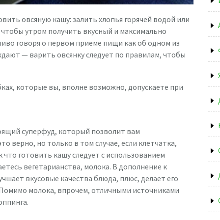
овить овсяную кашу: залить хлопья горячей водой или
, чтобы утром получить вкусный и максимально
иво говоря о первом приеме пищи как об одном из
дают — варить овсянку следует по правилам, чтобы
ках, которые вы, вполне возможно, допускаете при
тоящий суперфуд, который позволит вам
то верно, но только в том случае, если клетчатка,
ак что готовить кашу следует с использованием
аетесь вегетарианства, молока. В дополнение к
учшает вкусовые качества блюда, плюс, делает его
 Помимо молока, впрочем, отличными источниками
оппинга.