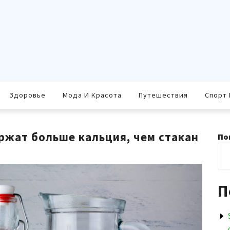
Здоровье
Мода И Красота
Путешествия
Спорт 
ржат больше кальция, чем стакан
По
П