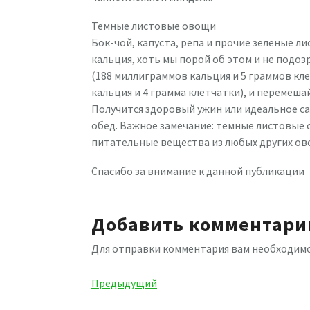
Темные листовые овощи
Бок-чой, капуста, репа и прочие зеленые 
кальция, хоть мы порой об этом и не подо
(188 миллиграммов кальция и 5 граммов кл
кальция и 4 грамма клетчатки), и перемеш
Получится здоровый ужин или идеальное са
обед. Важное замечание: темные листовые
питательные вещества из любых других ово
Спасибо за внимание к данной публикации
Добавить комментари
Для отправки комментария вам необходим
Навигация
Предыдущая
Предыдущий
запись