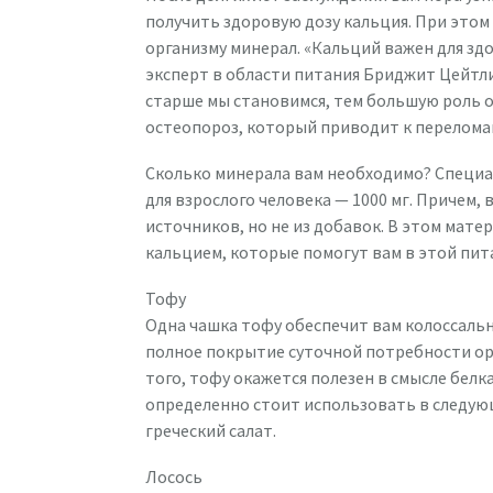
получить здоровую дозу кальция. При это
организму минерал. «Кальций важен для зд
эксперт в области питания Бриджит Цейтли
старше мы становимся, тем большую роль о
остеопороз, который приводит к перелома
Сколько минерала вам необходимо? Специал
для взрослого человека — 1000 мг. Причем,
источников, но не из добавок. В этом мате
кальцием, которые помогут вам в этой пит
Тофу
Одна чашка тофу обеспечит вам колоссальн
полное покрытие суточной потребности орг
того, тофу окажется полезен в смысле белк
определенно стоит использовать в следую
греческий салат.
Лосось