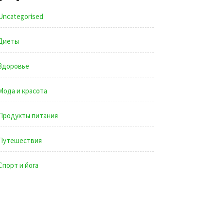
Uncategorised
Диеты
Здоровье
Мода и красота
Продукты питания
Путешествия
Спорт и йога