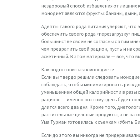
нездоровый способ избавления от лишних 
монодиет являются фрукты: бананы, дыни, я
Адепты такого рода питания уверяют, что 
обеспечить своего рода «перезагрузку» пи
большинстве своем не согласны с этим мне
чем превратить свой рацион, пусть и на ср
аскетичный. В этом материале — все, что в
Как подготовиться к монодиете
Если вы твердо решили следовать монодиет
соблюдать, чтобы минимизировать риск для
уменьшением общей калорийности в разы 
рационе — именно поэтому здесь будет по
длится всего два дня. Кроме того, диетоло
растительные цельные продукты, а не на сл
Ума Турман готовилась к съемкам «Убить Би
Если до этого вы никогда не придерживали