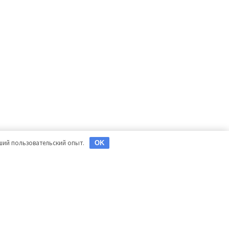
чший пользовательский опыт.
OK