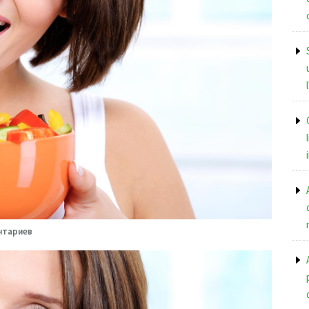
нтариев