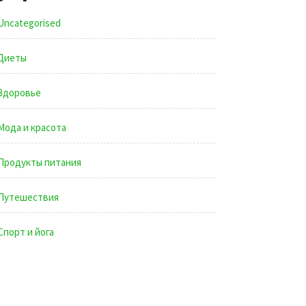
Uncategorised
Диеты
Здоровье
Мода и красота
Продукты питания
Путешествия
Спорт и йога