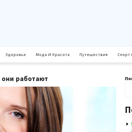
Здоровье
Мода И Красота
Путешествия
Спорт 
 они работают
По
П