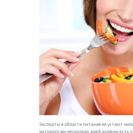
Эксперты в области питания не устают нап
которого вы несколько дней должны есть ч