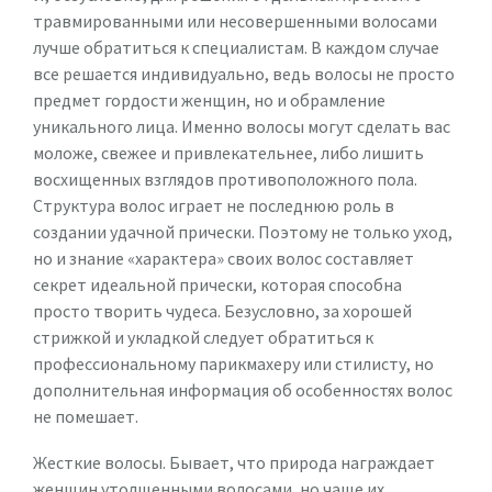
травмированными или несовершенными волосами
лучше обратиться к специалистам. В каждом случае
все решается индивидуально, ведь волосы не просто
предмет гордости женщин, но и обрамление
уникального лица. Именно волосы могут сделать вас
моложе, свежее и привлекательнее, либо лишить
восхищенных взглядов противоположного пола.
Структура волос играет не последнюю роль в
создании удачной прически. Поэтому не только уход,
но и знание «характера» своих волос составляет
секрет идеальной прически, которая способна
просто творить чудеса. Безусловно, за хорошей
стрижкой и укладкой следует обратиться к
профессиональному парикмахеру или стилисту, но
дополнительная информация об особенностях волос
не помешает.
Жесткие волосы. Бывает, что природа награждает
женщин утолщенными волосами, но чаще их