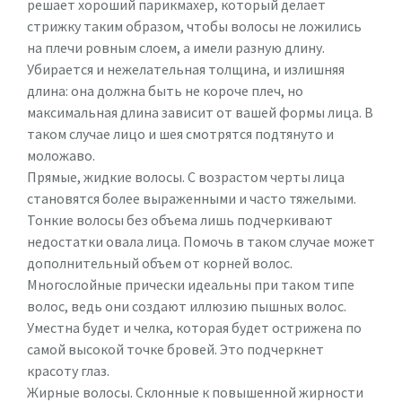
решает хороший парикмахер, который делает
стрижку таким образом, чтобы волосы не ложились
на плечи ровным слоем, а имели разную длину.
Убирается и нежелательная толщина, и излишняя
длина: она должна быть не короче плеч, но
максимальная длина зависит от вашей формы лица. В
таком случае лицо и шея смотрятся подтянуто и
моложаво.
Прямые, жидкие волосы. С возрастом черты лица
становятся более выраженными и часто тяжелыми.
Тонкие волосы без объема лишь подчеркивают
недостатки овала лица. Помочь в таком случае может
дополнительный объем от корней волос.
Многослойные прически идеальны при таком типе
волос, ведь они создают иллюзию пышных волос.
Уместна будет и челка, которая будет острижена по
самой высокой точке бровей. Это подчеркнет
красоту глаз.
Жирные волосы. Склонные к повышенной жирности