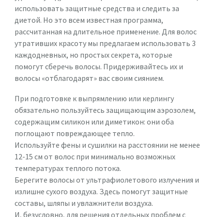
использовать защитные средства и следить за
диетой. Но это всем известная программа,
рассчитанная на длительное применение. Для волос
утративших красоту мы предлагаем использовать 3
каждодневных, но простых секрета, которые
помогут сберечь волосы. Придерживайтесь их и
волосы «отблагодарят» вас своим сиянием.
При подготовке к выпрямлению или керлингу
обязательно пользуйтесь защищающим аэрозолем,
содержащим силикон или диметикон: они оба
поглощают повреждающее тепло.
Используйте фены и сушилки на расстоянии не менее
12-15 см от волос при минимально возможных
температурах теплого потока.
Берегите волосы от ультрафиолетового излучения и
излишне сухого воздуха. Здесь помогут защитные
составы, шляпы и увлажнители воздуха.
И, безусловно, для решения отдельных проблем с