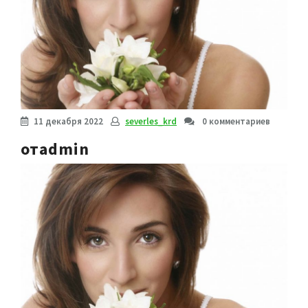
11 декабря 2022
severles_krd
0 комментариев
отadmin