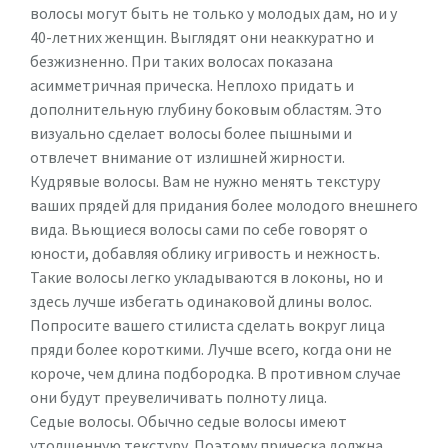
волосы могут быть не только у молодых дам, но и у
40-летних женщин. Выглядят они неаккуратно и
безжизненно. При таких волосах показана
асимметричная прическа. Неплохо придать и
дополнительную глубину боковым областям. Это
визуально сделает волосы более пышными и
отвлечет внимание от излишней жирности.
Кудрявые волосы. Вам не нужно менять текстуру
ваших прядей для придания более молодого внешнего
вида. Вьющиеся волосы сами по себе говорят о
юности, добавляя облику игривость и нежность.
Такие волосы легко укладываются в локоны, но и
здесь лучше избегать одинаковой длины волос.
Попросите вашего стилиста сделать вокруг лица
пряди более короткими. Лучше всего, когда они не
короче, чем длина подбородка. В противном случае
они будут преувеличивать полноту лица.
Седые волосы. Обычно седые волосы имеют
утолщенную текстуру. Поэтому прическа должна