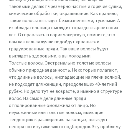
таковыми делают чрезмерно частые и горячие сушки,
химические обработки, окрашивание. Как правило,
такие волосы выглядят безжизненными, тусклыми. А
их обладательница выглядит гораздо старше своих
лет. Отправляясь в парикмахерскую, помните, что
вам как нельзя лучше подойдут «рваные» и
градуированные пряди. Так ваши волосы будут
выглядеть здоровыми, а вы молодыми.
Толстые волосы. Экстремально толстые волосы
обычно природная данность. Некоторые полагают,
что длинные волосы, ниспадающие на плечи волной,
не подходят для женщин, преодолевших 40-летний
рубеж. Но дело тут не возрасте, а именно в структуре
волос. На самом деле длинные пряди
отполированные омолаживают лицо. Но
неухоженные или толстые волосы, имеющие
тенденцию к расширению на концах, выглядят
неопрятно и «утяжеляют» подбородок. Эту проблему