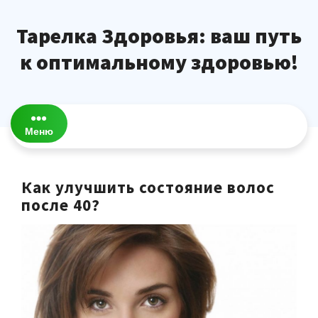
Перейти
к
Тарелка Здоровья: ваш путь
содержимому
к оптимальному здоровью!
Меню
Как улучшить состояние волос
после 40?