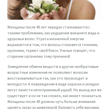
Женщины после 40 лет нередко сталкиваются с
такими проблемами, как ухудшение внешнего вида и
здоровья волос. Утрата жизненной энергии
выражается в том, что волосы становятся тонкими,
хрупкими, теряют свой блеск. Ученые говорят, что
старение организма тому причиной.
Замедление обмена веществ и другие необратимые
возрастные изменения не позволяют волосам
восстанавливаться так, как это происходит в
молодости. А повреждения в виде окраски и укладки
могут нанести непоправимый ущерб. Но выход все же
существует и он не так сложен, как может показаться.
Женщины после 40 должны чуть больше внимания
уделять уходу за шевелюрой: баловать себя масками,