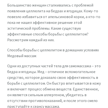
Большинство женщин сталкивались с проблемой
появления целлюлита на бедрах и ягодицах. Кому-то
повезло избавиться от апельсиновой корки, а кто-то
пока не нашел эффективное решение этой
эстетической проблемы. Какие существую
эффективные способы борьбы с целлюлитом?
Рассмотрим каждый из них.
Способы борьбы с целлюлитом в домашних условиях
Медовый массаж
Одни из доступных частей тела для самомассажа – это
бедра и ягодицы. Мед – отличное вспомогательное
средство, которое доказало свою эффективность в
борьбе с целлюлитом. Он быстро впитывается в кожу
и включает процесс обмена веществ. Единственное,
он является сильным аллергеном, убедитесь в
отсутствии противопоказаний, и после этого смело
приступайте к сеансу массажа.