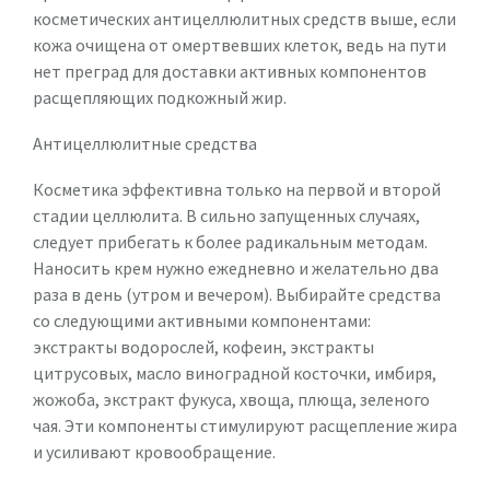
косметических антицеллюлитных средств выше, если
кожа очищена от омертвевших клеток, ведь на пути
нет преград для доставки активных компонентов
расщепляющих подкожный жир.
Антицеллюлитные средства
Косметика эффективна только на первой и второй
стадии целлюлита. В сильно запущенных случаях,
следует прибегать к более радикальным методам.
Наносить крем нужно ежедневно и желательно два
раза в день (утром и вечером). Выбирайте средства
со следующими активными компонентами:
экстракты водорослей, кофеин, экстракты
цитрусовых, масло виноградной косточки, имбиря,
жожоба, экстракт фукуса, хвоща, плюща, зеленого
чая. Эти компоненты стимулируют расщепление жира
и усиливают кровообращение.