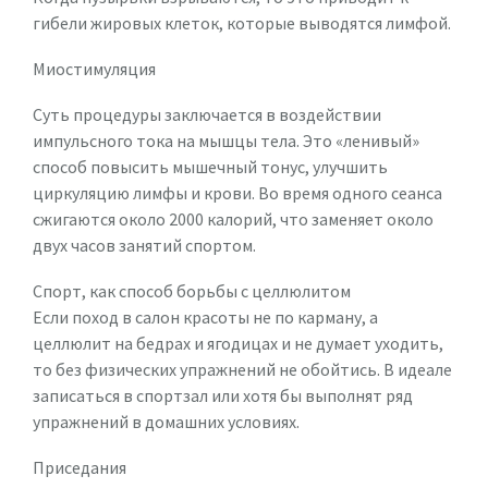
гибели жировых клеток, которые выводятся лимфой.
Миостимуляция
Суть процедуры заключается в воздействии
импульсного тока на мышцы тела. Это «ленивый»
способ повысить мышечный тонус, улучшить
циркуляцию лимфы и крови. Во время одного сеанса
сжигаются около 2000 калорий, что заменяет около
двух часов занятий спортом.
Спорт, как способ борьбы с целлюлитом
Если поход в салон красоты не по карману, а
целлюлит на бедрах и ягодицах и не думает уходить,
то без физических упражнений не обойтись. В идеале
записаться в спортзал или хотя бы выполнят ряд
упражнений в домашних условиях.
Приседания