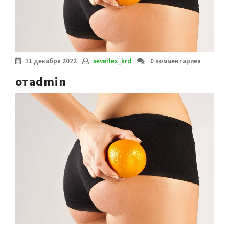
11 декабря 2022
severles_krd
0 комментариев
отadmin