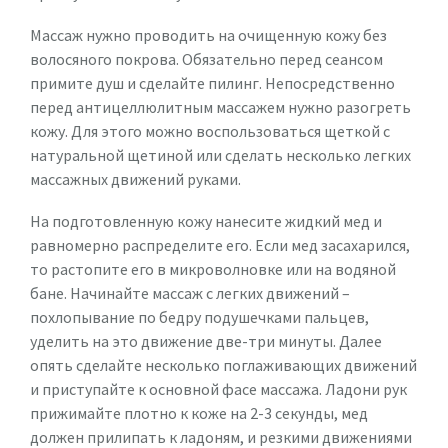
Массаж нужно проводить на очищенную кожу без
волосяного покрова. Обязательно перед сеансом
примите душ и сделайте пилинг. Непосредственно
перед антицеллюлитным массажем нужно разогреть
кожу. Для этого можно воспользоваться щеткой с
натуральной щетиной или сделать несколько легких
массажных движений руками.
На подготовленную кожу нанесите жидкий мед и
равномерно распределите его. Если мед засахарился,
то растопите его в микроволновке или на водяной
бане. Начинайте массаж с легких движений –
похлопывание по бедру подушечками пальцев,
уделить на это движение две-три минуты. Далее
опять сделайте несколько поглаживающих движений
и приступайте к основной фасе массажа. Ладони рук
прижимайте плотно к коже на 2-3 секунды, мед
должен прилипать к ладоням, и резкими движениями