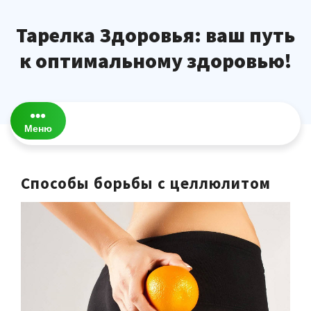
Перейти
к
Тарелка Здоровья: ваш путь
содержимому
к оптимальному здоровью!
Меню
Способы борьбы с целлюлитом