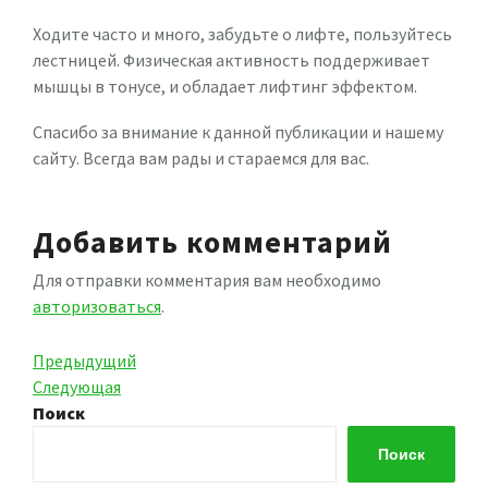
Ходите часто и много, забудьте о лифте, пользуйтесь
лестницей. Физическая активность поддерживает
мышцы в тонусе, и обладает лифтинг эффектом.
Спасибо за внимание к данной публикации и нашему
сайту. Всегда вам рады и стараемся для вас.
Добавить комментарий
Для отправки комментария вам необходимо
авторизоваться
.
Навигация
Предыдущая
Предыдущий
запись
Следующая
Следующая
по
запись
Поиск
записям
Поиск