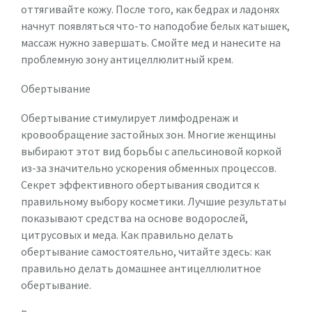
оттягивайте кожу. После того, как бедрах и ладонях
начнут появляться что-то наподобие белых катышек,
массаж нужно завершать. Смойте мед и нанесите на
проблемную зону антицеллюлитный крем.
Обертывание
Обертывание стимулирует лимфодренаж и
кровообращение застойных зон. Многие женщины
выбирают этот вид борьбы с апельсиновой коркой
из-за значительно ускорения обменных процессов.
Секрет эффективного обертывания сводится к
правильному выбору косметики. Лучшие результаты
показывают средства на основе водорослей,
цитрусовых и меда. Как правильно делать
обертывание самостоятельно, читайте здесь: как
правильно делать домашнее антицеллюлитное
обертывание.